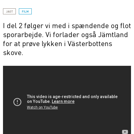
JAGT
FILM
I del 2 følger vi med i spændende og flot
sporarbejde. Vi forlader også Jämtland
for at prøve lykken i Västerbottens
skove.