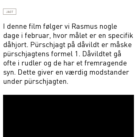
JAGT
I denne film følger vi Rasmus nogle
dage i februar, hvor målet er en specifik
dåhjort. Pürschjagt på dåvildt er måske
pürschjagtens formel 1. Dåvildtet gå
ofte i rudler og de har et fremragende
syn. Dette giver en værdig modstander
under pürschjagten.