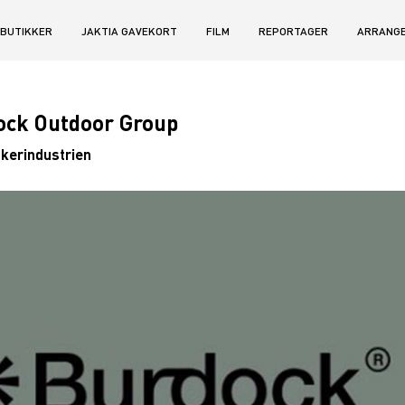
BUTIKKER
JAKTIA GAVEKORT
FILM
REPORTAGER
ARRANG
rdock Outdoor Group
VIS SØGERESULTATER
skerindustrien