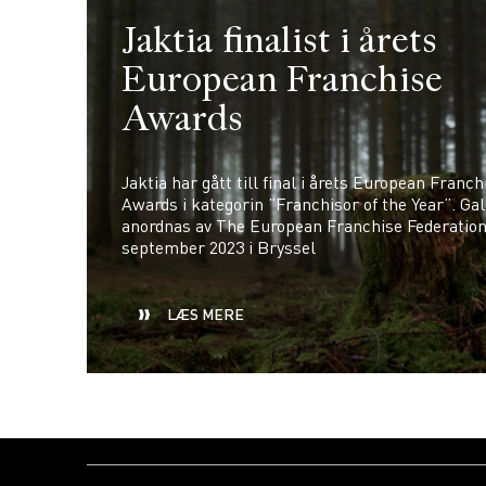
Jaktia finalist i årets
European Franchise
Awards
Jaktia har gått till final i årets European Franch
Awards i kategorin ”Franchisor of the Year”. Ga
anordnas av The European Franchise Federation
september 2023 i Bryssel
LÆS MERE