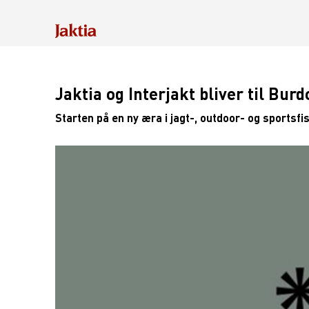
SORTIMENT (0)
Jaktia og Interjakt bliver til Bu
Starten på en ny æra i jagt-, outdoor- og sportsfi
INDHOLD (0)