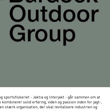
og sportsfiskeriet - Jaktia og Interjakt - går sammen om at
ombinerer solid erfaring, viden og passion inden for jagt-,
n stærk organisation, der skal revitalisere industrien og