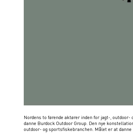
Nordens to førende aktører inden for jagt-, outdoor- 
danne Burdock Outdoor Group. Den nye konstellation k
outdoor- og sportsfiskebranchen. Målet er at danne e